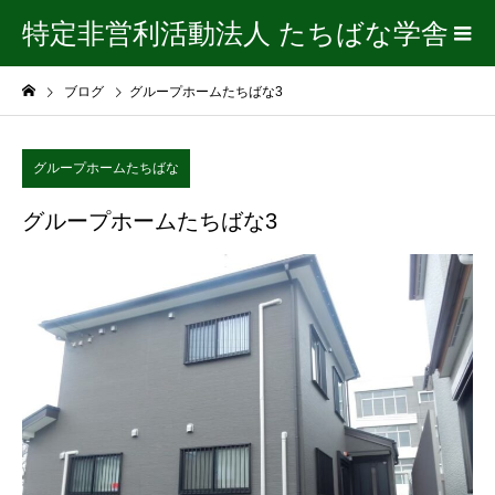
特定非営利活動法人 たちばな学舎
ブログ
グループホームたちばな3
グループホームたちばな
グループホームたちばな3