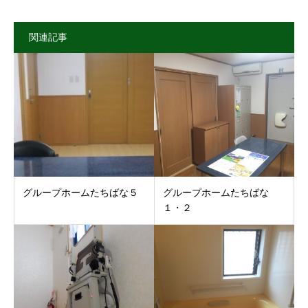
関連記事
グループホームたちばな５
グループホームたちばな
１・２