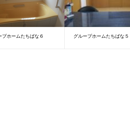
ープホームたちばな６
グループホームたちばな５